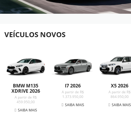
VEÍCULOS NOVOS
BMW M135
I7 2026
X5 2026
XDRIVE 2026
A partir de R$
A partir de R$
1.373.950,00
864.950,00
A partir de R$
459.950,00
SAIBA MAIS
SAIBA MAI
SAIBA MAIS