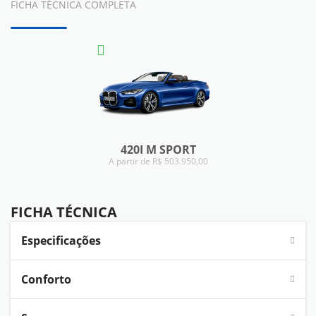
FICHA TÉCNICA COMPLETA
420I M SPORT
A partir de R$ 503.950,00
FICHA TÉCNICA
FICHA TÉCNICA
Especificações
Conforto