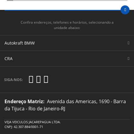
Confira endereços, telefones e horários, selecionando a
unidade abaixo:
Autokraft BMW
CRA
SIGA-NOS:
Endereço Matriz:
Avenida das Americas, 1690 - Barra
da Tijuca - Rio de Janeiro-RJ
VEJA VEICULOS JACAREPAGUA LTDA.
CNPJ: 42.307.884/0001-71