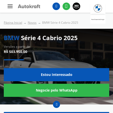
Puro Prazer de Dirigir
Página Inicial
Novos
BMW Série 4 Cabrio 2025
BMW
Série 4 Cabrio 2025
Versões a partir de
R$ 503.950,00
Estou Interessado
Negocie pelo WhatsApp