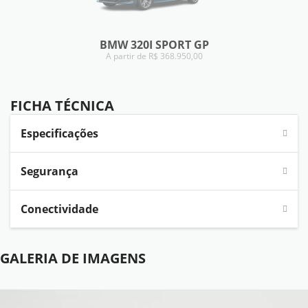
BMW 320I SPORT GP
A partir de R$ 368.950,00
FICHA TÉCNICA
FICHA TÉCNICA
Especificações
Segurança
Conectividade
GALERIA DE IMAGENS