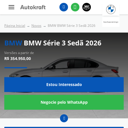
Puro Prazer de Dirigir
Página Inicial
Novos
BMW BMW Série 3 Sedã 2026
BMW
BMW Série 3 Sedã 2026
Versões a partir de
R$ 354.950,00
Estou Interessado
Negocie pelo WhatsApp