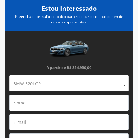
Estou Interessado
Preencha o formulário abaixo para receber o contato de um de
nossos especialistas:
A partir de
R$ 354.950,00
BMW 320i GP