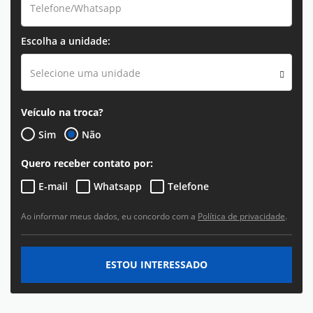
Escolha a unidade:
Selecione uma unidade
Veículo na troca?
Sim
Não
Quero receber contato por:
E-mail
Whatsapp
Telefone
Ao informar meus dados, eu concordo com a
Política de privacidade
.
ESTOU INTERESSADO