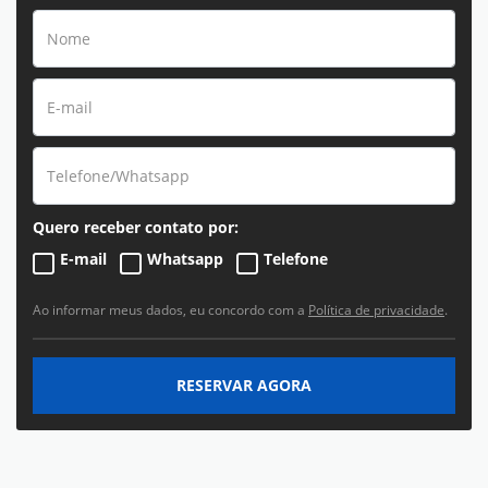
Quero receber contato por:
E-mail
Whatsapp
Telefone
Ao informar meus dados, eu concordo com a
Política de privacidade
.
RESERVAR AGORA