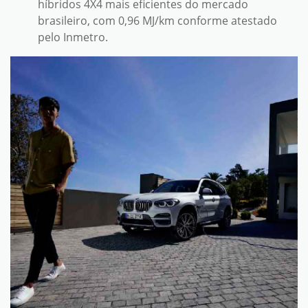
híbridos 4X4 mais eficientes do mercado
brasileiro, com 0,96 MJ/km conforme atestado
pelo Inmetro.