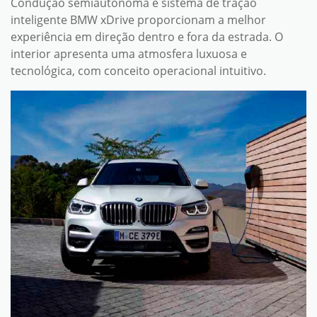
Condução semiautônoma e sistema de tração
inteligente BMW xDrive proporcionam a melhor
experiência em direção dentro e fora da estrada. O
interior apresenta uma atmosfera luxuosa e
tecnológica, com conceito operacional intuitivo.