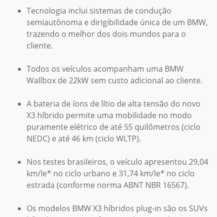
Tecnologia inclui sistemas de condução
semiautônoma e dirigibilidade única de um BMW,
trazendo o melhor dos dois mundos para o
cliente.
Todos os veículos acompanham uma BMW
Wallbox de 22kW sem custo adicional ao cliente.
A bateria de íons de lítio de alta tensão do novo
X3 híbrido permite uma mobilidade no modo
puramente elétrico de até 55 quilômetros (ciclo
NEDC) e até 46 km (ciclo WLTP).
Nos testes brasileiros, o veículo apresentou 29,04
km/le* no ciclo urbano e 31,74 km/le* no ciclo
estrada (conforme norma ABNT NBR 16567).
Os modelos BMW X3 híbridos plug-in são os SUVs