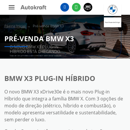
Puro Prazer de Dirigir
Página Inicial
Pré-venda BMW X3
PRÉ-VENDA BMW X3
BMW X3 PLUG-IN HÍBRIDO
O novo BMW X3 xDrive30e é o mais novo Plug-in
Híbrido que integra a família BMW X. Com 3 opções de
modo de direção (elétrico, híbrido e combustão), o
modelo apresenta versatilidade e sustentabilidade,
sem perder o luxo.