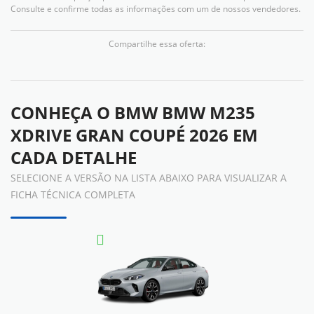
Consulte e confirme todas as informações com um de nossos vendedores.
Compartilhe essa oferta:
CONHEÇA O
BMW BMW M235
XDRIVE GRAN COUPÉ 2026
EM
CADA DETALHE
SELECIONE A VERSÃO NA LISTA ABAIXO PARA VISUALIZAR A
FICHA TÉCNICA COMPLETA