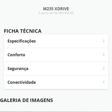
M235 XDRIVE
A partir de R$ 489.950,00
FICHA TÉCNICA
FICHA TÉCNICA
Especificações
Conforto
Segurança
Conectividade
GALERIA DE IMAGENS