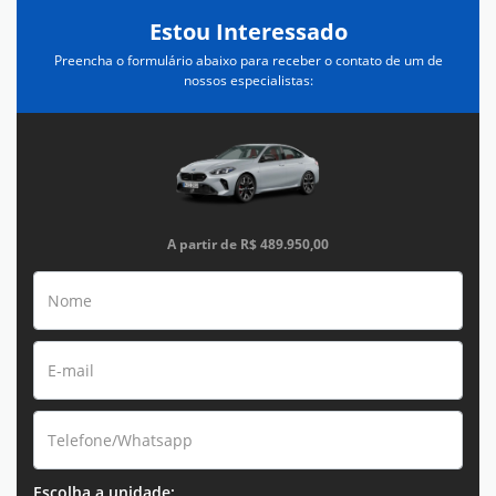
Estou Interessado
Preencha o formulário abaixo para receber o contato de um de
nossos especialistas:
A partir de
R$ 489.950,00
Escolha a unidade: