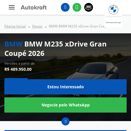
Puro Prazer de Dirigir
Página Inicial
Novos
BMW BMW M235 xDrive Gran Coupé 2026
BMW
BMW M235 xDrive Gran
Coupé 2026
Versões a partir de
R$ 489.950,00
Estou Interessado
Negocie pelo WhatsApp