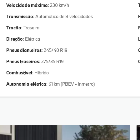
Velocidade máxima
: 230 km/h
Transmissão
: Automática de 8 velocidades
Tração
: Traseira
Direção
: Elétrica
Pneus dianteiros
: 245/40 R19
Pneus traseiros
: 275/35 R19
Combustível
: Híbrido
Autonomia elétrica
: 61 km (PBEV - Inmetro)