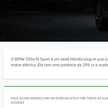
O BMW 530e M Sport é um sedã híbrido plug-in que 
motor elétrico. Ele tem uma potência de 299 cv e ace
FALE AGORA MESMO COM UM ESPECIALISTA E TIRE TODAS AS SU
DÚVIDAS