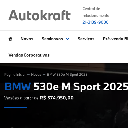
Central de
relacionamento:
21-3139-9000
Novos
Seminovos
Serviços
Pré-venda 
Vendas Corporativas
Página Inicial
Novos
BMW 530e M Sport 2025
BMW
530e M Sport 202
R$ 574.950,00
Versões a partir de