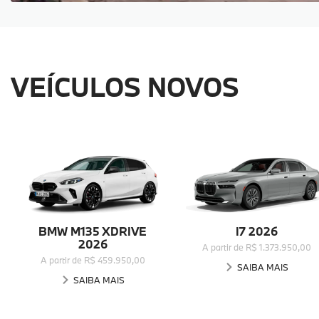
VEÍCULOS NOVOS
BMW M135 XDRIVE
I7 2026
2026
A partir de R$ 1.373.950,00
A partir de R$ 459.950,00
SAIBA MAIS
SAIBA MAIS