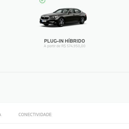
PLUG-IN HÍBRIDO
A partir de R$ 574.950,00
FICHA TÉCNICA
A
CONECTIVIDADE