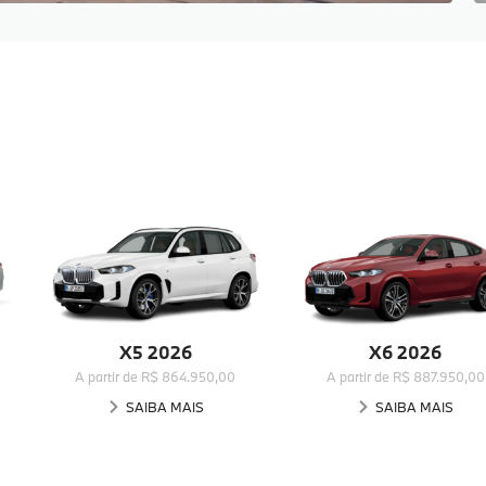
X5 2026
X6 2026
A partir de R$ 864.950,00
A partir de R$ 887.950,00
SAIBA MAIS
SAIBA MAIS