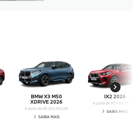
BMW X3 M50
IX2 2026
XDRIVE 2026
A partir de R$ 495.950
A partir de R$ 653.950,00
SAIBA MAIS
SAIBA MAIS