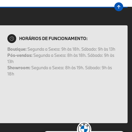
HORÁRIOS DE FUNCIONAMENTO:
Boutique:
Segunda a Sexta: 9h às 18h. Sábado: 9h às 13h
Pós-vendas:
Segunda a Sexta: 8h às 18h. Sábado: 9h às
13h
Showroom:
Segunda a Sexta: 8h às 19h. Sábado: 9h às
18h