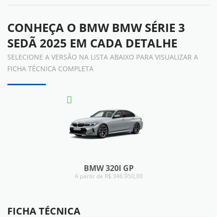
CONHEÇA O
BMW BMW SÉRIE 3
SEDÃ 2025
EM CADA DETALHE
SELECIONE A VERSÃO NA LISTA ABAIXO PARA VISUALIZAR A
FICHA TÉCNICA COMPLETA
BMW 320I GP
A partir de R$ 346.950,00
FICHA TÉCNICA
FICHA TÉCNICA