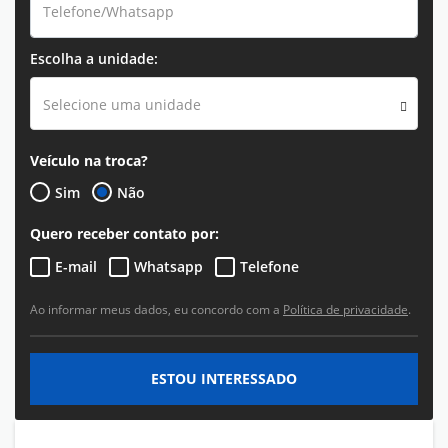
Escolha a unidade:
Selecione uma unidade
Veículo na troca?
Sim
Não
Quero receber contato por:
E-mail
Whatsapp
Telefone
Ao informar meus dados, eu concordo com a
Política de privacidade
.
ESTOU INTERESSADO