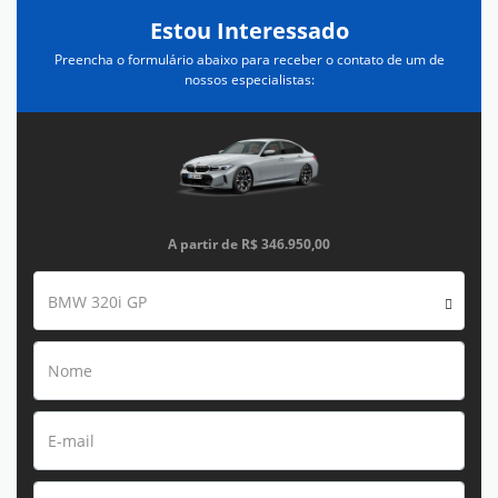
Estou Interessado
Preencha o formulário abaixo para receber o contato de um de
nossos especialistas:
A partir de
R$ 346.950,00
BMW 320i GP