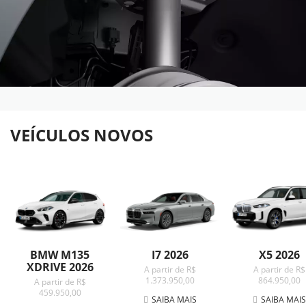
VEÍCULOS NOVOS
BMW M135
I7 2026
X5 2026
XDRIVE 2026
A partir de R$
A partir de R$
1.373.950,00
864.950,00
A partir de R$
459.950,00
SAIBA MAIS
SAIBA MAI