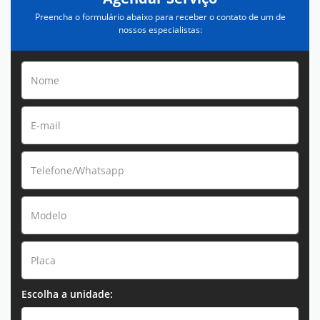
Preencha o formulário abaixo para receber o contato de um de
nossos especialistas:
Escolha a unidade: