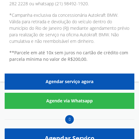
282 2228 ou whatsapp (21) 98492-1920.
*Campanha exclusiva da concessionária Autokraft BMW.
Válida para retirada e devolução do veículo dentro do
município do Rio de Janeiro (RJ) mediante agendamento prévio
para realização de serviço na oficina Autokraft BMW. Não
cumulativa e não reembolsável em dinheiro.
**Parcele em até 10x sem juros no cartão de crédito com
parcela mínima no valor de R$200,00.
Agendar serviço agora
Agende via Whatsapp
Agendar Serviço