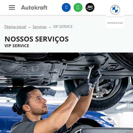
Puro Prazer de Dirigir
Página inicial
Serviços
VIP SERVICE
NOSSOS SERVIÇOS
VIP SERVICE